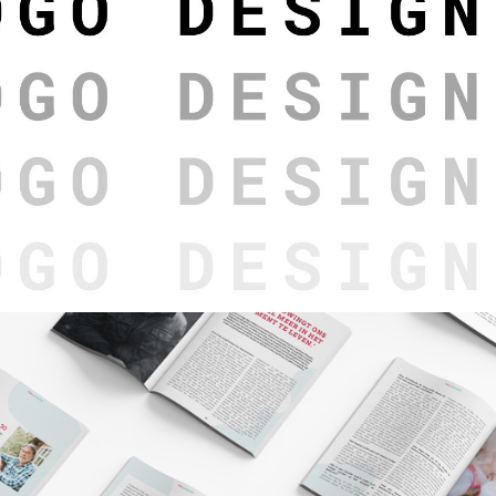
Logo's