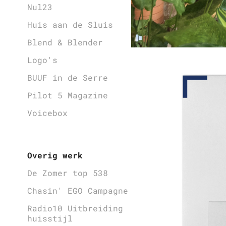
Nul23
Huis aan de Sluis
Blend & Blender
Logo's
BUUF in de Serre
Pilot 5 Magazine
Voicebox
Overig werk
De Zomer top 538
Chasin' EGO Campagne
Radio10 Uitbreiding
huisstijl