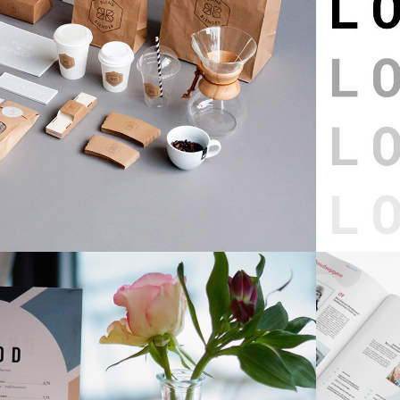
d & Blender