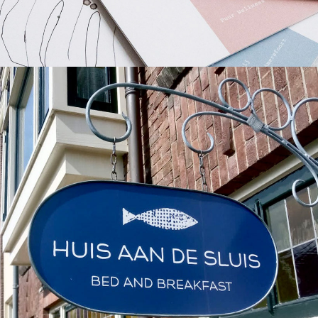
uis aan de Sluis