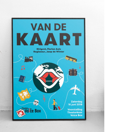
Voicebox