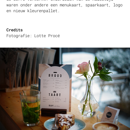
waren onder andere een menukaart, spaarkaart, logo
en nieuw kleurenpallet.
Credits
Fotografie: Lotte Procé