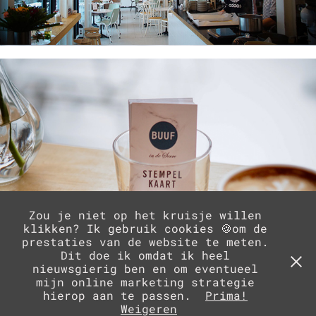
Zou je niet op het kruisje willen
klikken? Ik gebruik cookies 🍪om de
prestaties van de website te meten.
Dit doe ik omdat ik heel
nieuwsgierig ben en om eventueel
mijn online marketing strategie
hierop aan te passen.
Prima!
↑
Terug naar boven
Weigeren