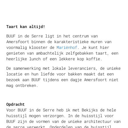
Taart kan altijd!
BUUF in de Serre ligt in het centrum van
Amersfoort binnen de karakteristieke muren van
voormalig klooster de
Mariënhof
. Je kunt hier
genieten van ambachtelijk zelfgebakken taart, een
heerlijke lunch of een lekkere kop koffie.
De samenwerking met lokale leveranciers, de unieke
locatie en hun liefde voor bakken maakt dat een
bezoek aan BUUF tijdens een dagje Amersfoort niet
mag ontbreken.
Opdracht
Voor BUUF in de Serre heb ik met Bekijks de hele
huisstijl mogen verzorgen. In de huisstijl voor
BUUF zijn de vormen van de unieke architectuur van
de serre verwerkt. Onderdelen van de huisstijl