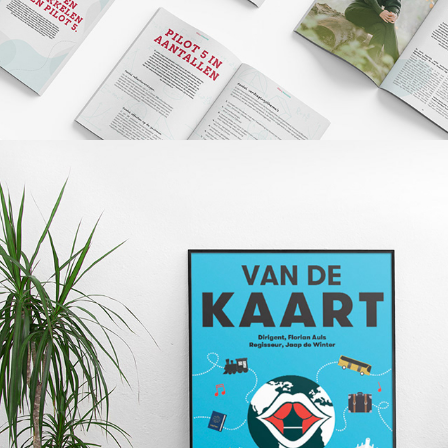
Voicebox