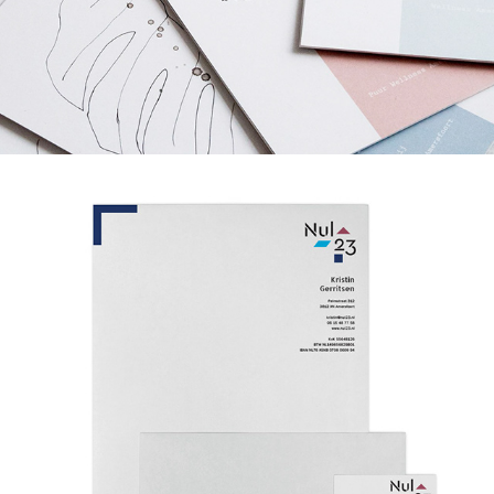
Nul23