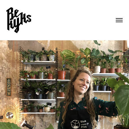
Stek voor je Plek