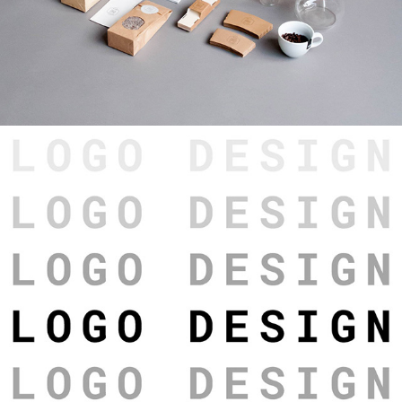
Logo's